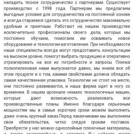
наладить тесное сотрудничество с партнерами. Существует
производство с 1998 года. Партнерам мы предлагаем
выгодные условия для сотрудничества на постоянной основе
и всегда стараемся сделать это сотрудничество максимально
удобным и приятным. Работают на нашем производстве
исключительно профессионалы своего дела, которых мы
постоянно обучаем, помогаем им осваивать новое
оборудование и технологии изготовления. При необходимости
наши специалисты всегда могут предоставить консультации
на высоком уровне, помогут выбрать продукцию и оперативно
отреагировать на все их потребности и запросы. Пленка
полиэтиленовая нами выпускается давно, мы знаем все об
этом продукте и о том, какими свойствами должна обладать
самая качественная упаковка. Технологии не стоят на месте,
они постоянно развиваются, и наша фирма идет в ногу со
временем. В нашем арсенале немало технологичных машин,
которые дают возможность реализовать все
производственные планы. Именно благодаря серьезным
мощностям мы в самые короткие сроки можем выполнить
даже очень крупный заказ.Перед заказчиками мы выполняем
свои обязательства, четко следуя срокам поставок.
Приобрести у нас можно однослойные пленочные материалы,