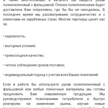
а также многослойные, в каталоге Вы найдете рукав
полиэтиленовый с фальцовкой. Пленка полиэтиленовая будет
доставлена Вам оперативно, где бы Вы ни находились. В
последнее время мы рассматриваем сотрудничество и с
клиентами из зарубежных стран. Многие партнеры ценят нас
за:
• надежность;
• выгодные условия;
• превосходное качество;
• четкое соблюдение сроков поставок;
• индивидуальный подход с учетом всех Ваших пожеланий.
Если в работе Вы используете рукав полиэтиленовый с
фальцовкой или любые пленочные материалы, мы готовы
предложить Вам современную продукцию. Мы
руководствуемся пожеланиями потребителя и быстро
реагируем на изменения рынка, изучая новые